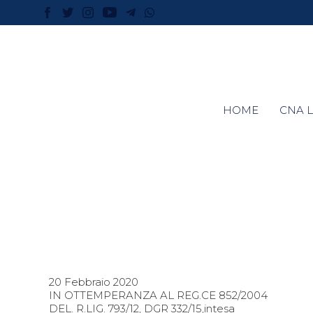
HOME
CNA L
20 Febbraio 2020
IN OTTEMPERANZA AL REG.CE 852/2004
DEL. R.LIG. 793/12, DGR 332/15,intesa