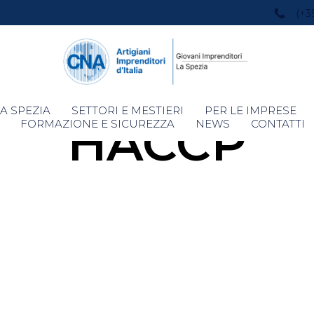
(+3
Skip
A SPEZIA
SETTORI E MESTIERI
PER LE IMPRESE
HACCP
to
FORMAZIONE E SICUREZZA
NEWS
CONTATTI
content