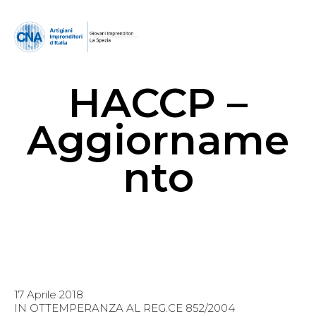
HACCP –
Aggiorname
nto
17 Aprile 2018
IN OTTEMPERANZA AL REG.CE 852/2004