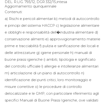
DEL. R.LIG. 793/12, DGR 332/15,intesa
Aggiornamento quinquennale
Contenuti:
a) Rischi e pericoli alimentari b) metodi di autocontrollo
e principi del sistema HACCP c) legislazione alimentare
e obblighi e responsabilità dell�industria alimentare d)
conservazione alimenti e) approvvigionamento materie
prime e tracciabilità f) pulizia e sanificazione dei locali e
delle attrezzature g) igiene personale h) manuali di
buone prassi igieniche i) ambiti, tipologia e significato
del controllo ufficiale l) allergie e intolleranze alimentari
m) articolazione di un piano di autocontrollo n)
identificazione dei punti critici, loro monitoraggio e
misure correttive o) le procedure di controllo
delocalizzate e le GMP, con particolare riferimento agli
specifici Manuali di Buone Prassi Igieniche, ove validati