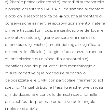
a) Rischi e pericoli alimentari b) metodi di autocontrollo
e principi del sistema HACCP c) legislazione alimentare
e obblighi e responsabilità dell�industria alimentare d)
conservazione alimenti e) approvvigionamento materie
prime e tracciabilità f) pulizia e sanificazione dei locali e
delle attrezzature g) igiene personale h) manuali di
buone prassi igieniche i) ambiti, tipologia e significato
del controllo ufficiale l) allergie e intolleranze alimentari
m) articolazione di un piano di autocontrollo n)
identificazione dei punti critici, loro monitoraggio e
misure correttive o) le procedure di controllo
delocalizzate e le GMP, con particolare riferimento agli
specifici Manuali di Buone Prassi Igieniche, ove validati
p) individuazione e controllo dei rischi specifici nelle
principali fasi del processo produttivo delle singole
tipologie di attività