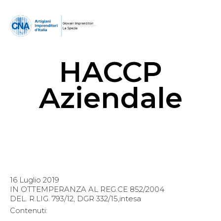
HACCP
Aziendale
16 Luglio 2019
IN OTTEMPERANZA AL REG.CE 852/2004
DEL. R.LIG. 793/12, DGR 332/15,intesa
Contenuti: