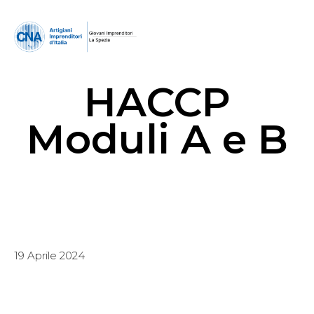
HACCP
Moduli A e B
19 Aprile 2024