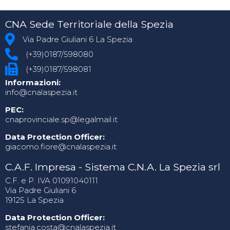
CNA Sede Territoriale della Spezia
Via Padre Giuliani 6 La Spezia
(+39)0187/598080
(+39)0187/598081
Informazioni:
info@cnalaspezia.it
PEC:
cnaprovinciale.sp@legalmail.it
Data Protection Officer:
giacomo.fiore@cnalaspezia.it
C.A.F. Impresa - Sistema C.N.A. La Spezia srl
C.F. e P. IVA 01091040111
Via Padre Giuliani 6
19125 La Spezia
Data Protection Officer:
stefania.costa@cnalaspezia.it