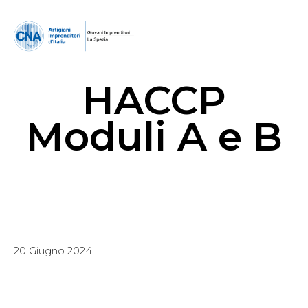
HACCP
Moduli A e B
20 Giugno 2024