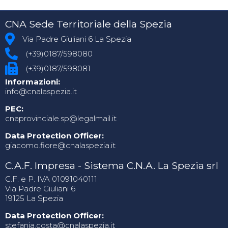
CNA Sede Territoriale della Spezia
Via Padre Giuliani 6 La Spezia
(+39)0187/598080
(+39)0187/598081
Informazioni:
info@cnalaspezia.it
PEC:
cnaprovinciale.sp@legalmail.it
Data Protection Officer:
giacomo.fiore@cnalaspezia.it
C.A.F. Impresa - Sistema C.N.A. La Spezia srl
C.F. e P. IVA 01091040111
Via Padre Giuliani 6
19125 La Spezia
Data Protection Officer:
stefania.costa@cnalaspezia.it