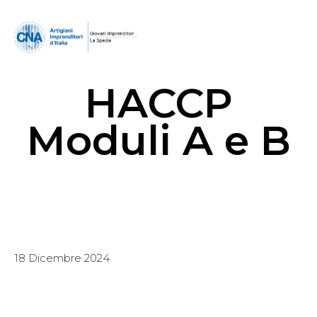
HACCP
Moduli A e B
18 Dicembre 2024