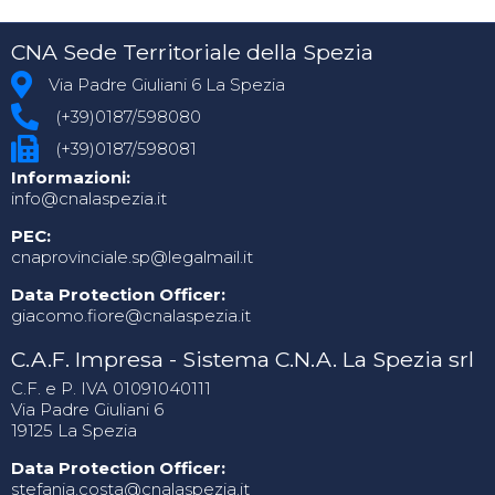
CNA Sede Territoriale della Spezia
Via Padre Giuliani 6 La Spezia
(+39)0187/598080
(+39)0187/598081
Informazioni:
info@cnalaspezia.it
PEC:
cnaprovinciale.sp@legalmail.it
Data Protection Officer:
giacomo.fiore@cnalaspezia.it
C.A.F. Impresa - Sistema C.N.A. La Spezia srl
C.F. e P. IVA 01091040111
Via Padre Giuliani 6
19125 La Spezia
Data Protection Officer:
stefania.costa@cnalaspezia.it