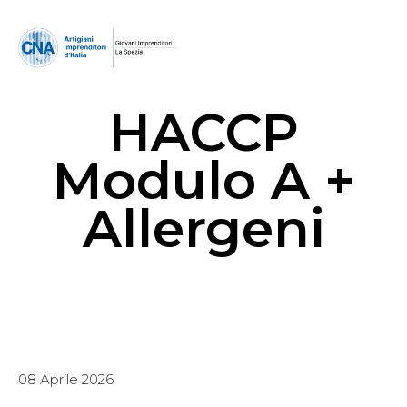
HACCP
Modulo A +
Allergeni
08 Aprile 2026