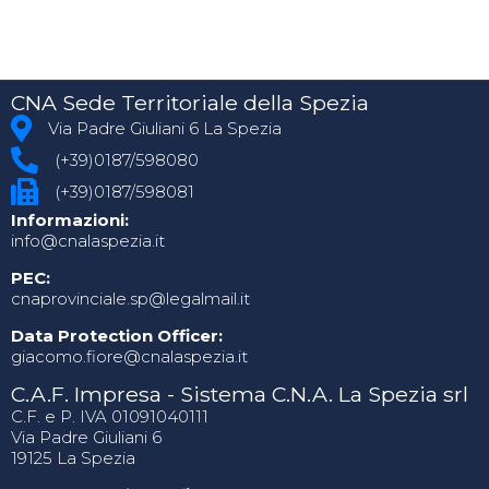
CNA Sede Territoriale della Spezia
Via Padre Giuliani 6 La Spezia
(+39)0187/598080
(+39)0187/598081
Informazioni:
info@cnalaspezia.it
PEC:
cnaprovinciale.sp@legalmail.it
Data Protection Officer:
giacomo.fiore@cnalaspezia.it
C.A.F. Impresa - Sistema C.N.A. La Spezia srl
C.F. e P. IVA 01091040111
Via Padre Giuliani 6
19125 La Spezia