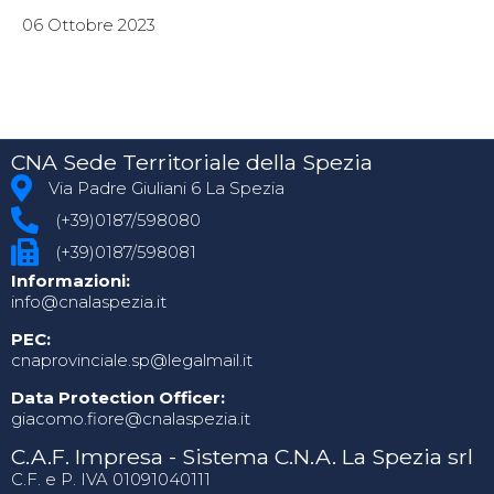
06 Ottobre 2023
CNA Sede Territoriale della Spezia
Via Padre Giuliani 6 La Spezia
(+39)0187/598080
(+39)0187/598081
Informazioni:
info@cnalaspezia.it
PEC:
cnaprovinciale.sp@legalmail.it
Data Protection Officer:
giacomo.fiore@cnalaspezia.it
C.A.F. Impresa - Sistema C.N.A. La Spezia srl
C.F. e P. IVA 01091040111