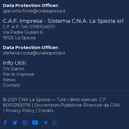
Data Protection Officer:
giacomo.fiore@cnalaspezia.it
C.A.F. Impresa - Sistema C.N.A. La Spezia srl
C.F. e P. IVA 01091040111
Via Padre Giuliani 6
19125 La Spezia
Data Protection Officer:
stefania.costa@cnalaspezia.it
Info Utili
Chi Siamo
Per le Imprese
News
Contatti
© 2021 CNA La Spezia — Tutti i diritti riservati. C.F.
80002920116 |
Sovvenzioni Pubbliche Ricevute da CNA
|
Privacy Policy
|
Credits