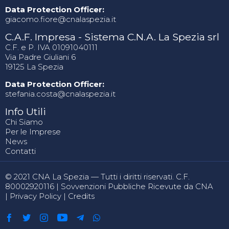
Data Protection Officer:
giacomo.fiore@cnalaspezia.it
C.A.F. Impresa - Sistema C.N.A. La Spezia srl
C.F. e P. IVA 01091040111
Via Padre Giuliani 6
19125 La Spezia
Data Protection Officer:
stefania.costa@cnalaspezia.it
Info Utili
Chi Siamo
Per le Imprese
News
Contatti
© 2021 CNA La Spezia — Tutti i diritti riservati. C.F.
80002920116 |
Sovvenzioni Pubbliche Ricevute da CNA
|
Privacy Policy
|
Credits