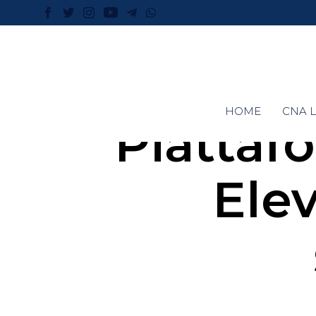
HOME
CNA L
Piattaf
Elev