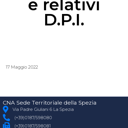
e relativi
D.P.I.
17 Maggio 2022
CNA Sede Territoriale della Spezia
Via Padre Giuliani 6 La Spezia
(+39)0187/598080
(+39)0187/598081