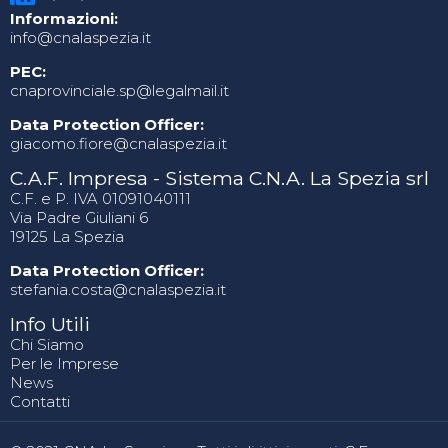
Informazioni:
info@cnalaspezia.it
PEC:
cnaprovinciale.sp@legalmail.it
Data Protection Officer:
giacomo.fiore@cnalaspezia.it
C.A.F. Impresa - Sistema C.N.A. La Spezia srl
C.F. e P. IVA 01091040111
Via Padre Giuliani 6
19125 La Spezia
Data Protection Officer:
stefania.costa@cnalaspezia.it
Info Utili
Chi Siamo
Per le Imprese
News
Contatti