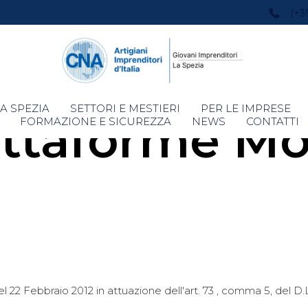
(+3
Skip
A SPEZIA
SETTORI E MESTIERI
PER LE IMPRESE
ttaforme Mo
to
FORMAZIONE E SICUREZZA
NEWS
CONTATTI
content
 22 Febbraio 2012 in attuazione dell'art. 73 , comma 5, del D.