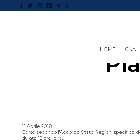
HOME
CNA L
Pia
11 Aprile 2018
Corso secondo l'Accordo Stato Regioni specifico del
durata 12 ore, di cui: