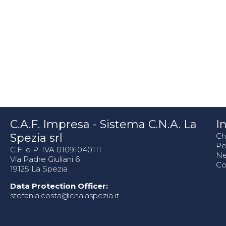
C.A.F. Impresa - Sistema C.N.A. La
In
Spezia srl
Ch
Pe
C.F. e P. IVA 01091040111
N
Via Padre Giuliani 6
Co
19125 La Spezia
Data Protection Officer:
stefania.costa@cnalaspezia.it