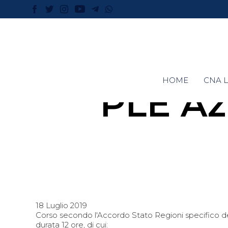
HOME
CNA L
PLE Az
18 Luglio 2019
Corso secondo l'Accordo Stato Regioni specifico del
durata 12 ore, di cui: