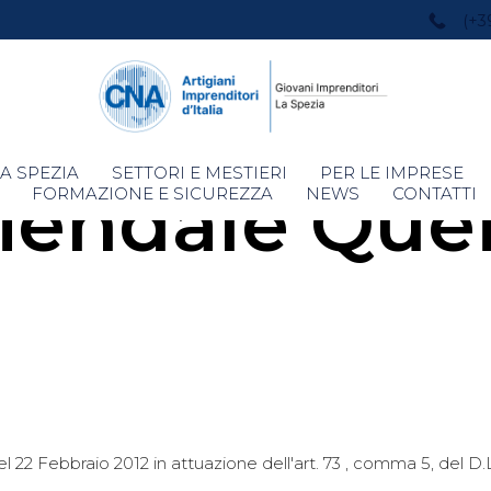
(+3
Skip
A SPEZIA
SETTORI E MESTIERI
PER LE IMPRESE
iendale Queir
to
FORMAZIONE E SICUREZZA
NEWS
CONTATTI
content
 22 Febbraio 2012 in attuazione dell'art. 73 , comma 5, del D.