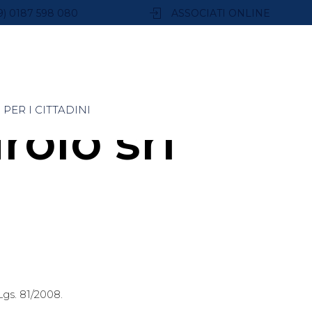
9) 0187 598 080
ASSOCIATI ONLINE
PER I CITTADINI
olo srl
Lgs. 81/2008.