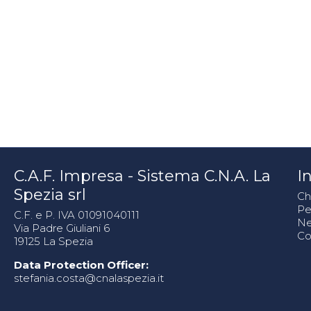
C.A.F. Impresa - Sistema C.N.A. La
In
Spezia srl
Ch
Pe
C.F. e P. IVA 01091040111
N
Via Padre Giuliani 6
Co
19125 La Spezia
Data Protection Officer:
stefania.costa@cnalaspezia.it