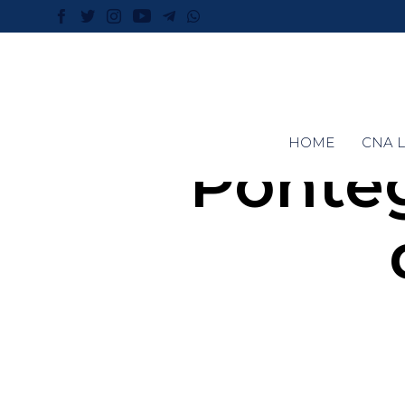
HOME
CNA L
Ponte