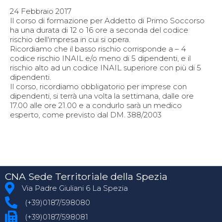
24 Febbraio 2017
Il corso di formazione per Addetto di Primo Soccorso
ha una durata di 12 o 16 ore a seconda del codice
rischio dell'impresa in cui si opera.
Ricordiamo che il basso rischio corrisponde a – 4
codice rischio INAIL e/o meno di 5 dipendenti, e il
rischio alto ad un codice INAIL superiore con più di 5
dipendenti.
Il corso, ricordiamo obbligatorio per imprese con
dipendenti, si terrà una volta la settimana, dalle ore
17.00 alle ore 21.00 e a condurlo sarà un medico
esperto, come previsto dal DM. 388/2003
CNA Sede Territoriale della Spezia
Via Padre Giuliani 6 La Spezia
(+39)0187/598080
(+39)0187/598081