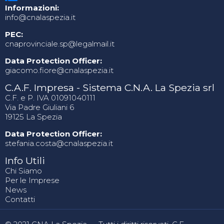
Informazioni:
info@cnalaspezia.it
PEC:
cnaprovinciale.sp@legalmail.it
Data Protection Officer:
giacomo.fiore@cnalaspezia.it
C.A.F. Impresa - Sistema C.N.A. La Spezia srl
C.F. e P. IVA 01091040111
Via Padre Giuliani 6
19125 La Spezia
Data Protection Officer:
stefania.costa@cnalaspezia.it
Info Utili
Chi Siamo
Per le Imprese
News
Contatti