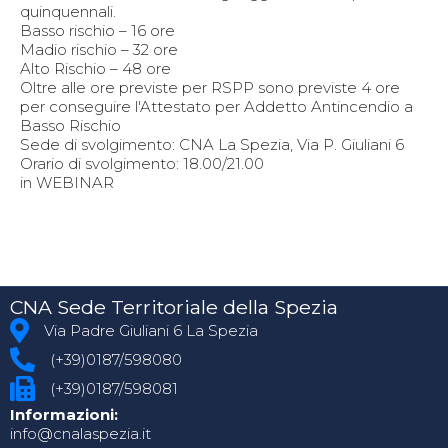
quinquennali.
Basso rischio – 16 ore
Madio rischio – 32 ore
Alto Rischio – 48 ore
Oltre alle ore previste per RSPP sono previste 4 ore
per conseguire l'Attestato per Addetto Antincendio a
Basso Rischio
Sede di svolgimento: CNA La Spezia, Via P. Giuliani 6
Orario di svolgimento: 18.00/21.00
in WEBINAR
CNA Sede Territoriale della Spezia
Via Padre Giuliani 6 La Spezia
(+39)0187/598080
(+39)0187/598081
Informazioni:
info@cnalaspezia.it