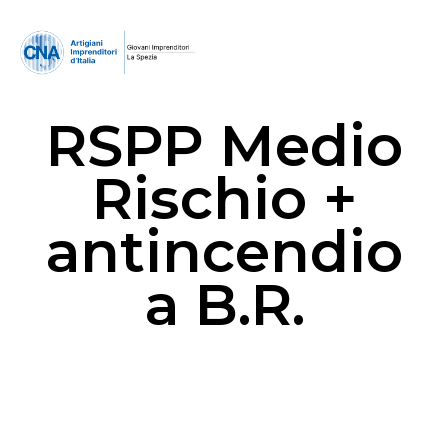
RSPP Medio
Rischio +
antincendio
a B.R.