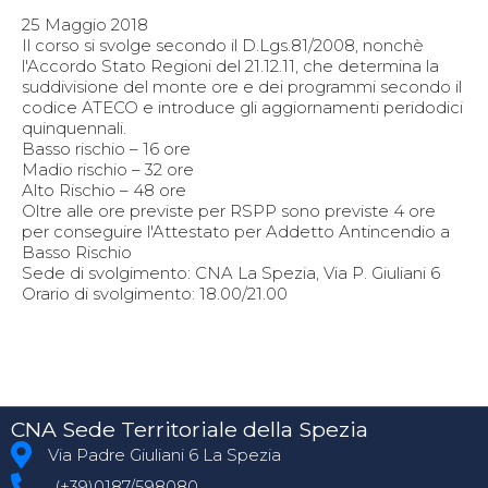
25 Maggio 2018
Il corso si svolge secondo il D.Lgs.81/2008, nonchè
l'Accordo Stato Regioni del 21.12.11, che determina la
suddivisione del monte ore e dei programmi secondo il
codice ATECO e introduce gli aggiornamenti peridodici
quinquennali.
Basso rischio – 16 ore
Madio rischio – 32 ore
Alto Rischio – 48 ore
Oltre alle ore previste per RSPP sono previste 4 ore
per conseguire l'Attestato per Addetto Antincendio a
Basso Rischio
Sede di svolgimento: CNA La Spezia, Via P. Giuliani 6
Orario di svolgimento: 18.00/21.00
CNA Sede Territoriale della Spezia
Via Padre Giuliani 6 La Spezia
(+39)0187/598080