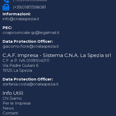
(+39)0187/598081
Informazioni:
info@cnalaspezia.it
PEC:
cnaprovinciale.sp@legalmail.it
Data Protection Officer:
giacomo.fiore@cnalaspezia.it
C.A.F. Impresa - Sistema C.N.A. La Spezia srl
C.F. e P. IVA 01091040111
Via Padre Giuliani 6
19125 La Spezia
Data Protection Officer:
stefania.costa@cnalaspezia.it
Info Utili
Chi Siamo
Per le Imprese
News
Contatti