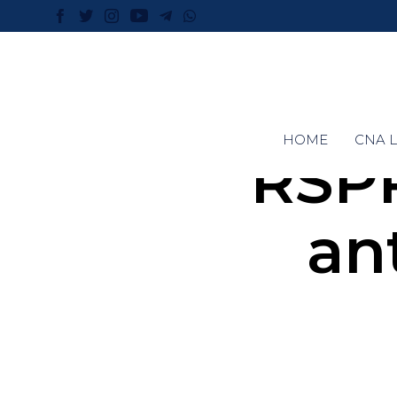
HOME
CNA L
RSPP
an