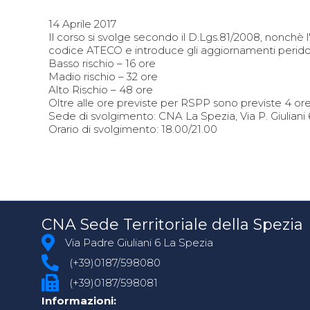
14 Aprile 2017
Il corso si svolge secondo il D.Lgs.81/2008, nonchè
codice ATECO e introduce gli aggiornamenti peridod
Basso rischio – 16 ore
Madio rischio – 32 ore
Alto Rischio – 48 ore
Oltre alle ore previste per RSPP sono previste 4 or
Sede di svolgimento: CNA La Spezia, Via P. Giuliani 
Orario di svolgimento: 18.00/21.00
CNA Sede Territoriale della Spezia
Via Padre Giuliani 6 La Spezia
(+39)0187/598080
(+39)0187/598081
Informazioni: