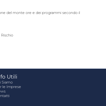
isione del monte ore e dei programmi secondo il
 Rischio
fo Utili
i Siamo
r le Imprese
ews
ntatti