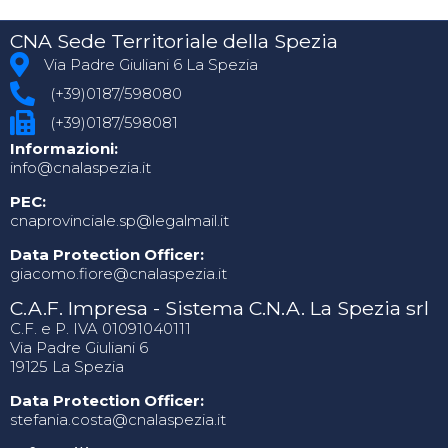
CNA Sede Territoriale della Spezia
Via Padre Giuliani 6 La Spezia
(+39)0187/598080
(+39)0187/598081
Informazioni:
info@cnalaspezia.it
PEC:
cnaprovinciale.sp@legalmail.it
Data Protection Officer:
giacomo.fiore@cnalaspezia.it
C.A.F. Impresa - Sistema C.N.A. La Spezia srl
C.F. e P. IVA 01091040111
Via Padre Giuliani 6
19125 La Spezia
Data Protection Officer:
stefania.costa@cnalaspezia.it