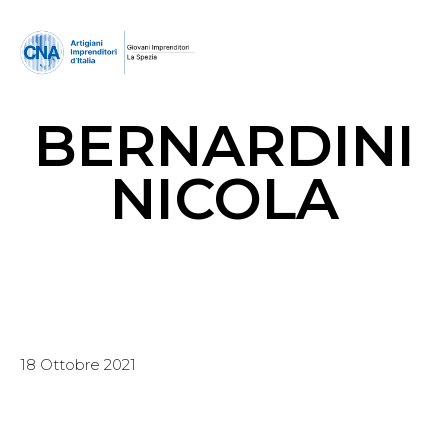
BERNARDINI
NICOLA
18 Ottobre 2021