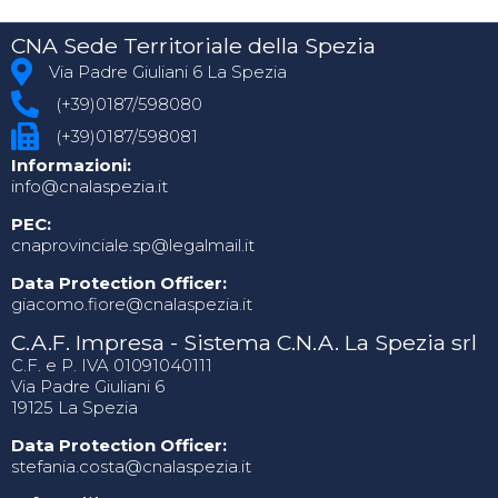
CNA Sede Territoriale della Spezia
Via Padre Giuliani 6 La Spezia
(+39)0187/598080
(+39)0187/598081
Informazioni:
info@cnalaspezia.it
PEC:
cnaprovinciale.sp@legalmail.it
Data Protection Officer:
giacomo.fiore@cnalaspezia.it
C.A.F. Impresa - Sistema C.N.A. La Spezia srl
C.F. e P. IVA 01091040111
Via Padre Giuliani 6
19125 La Spezia
Data Protection Officer:
stefania.costa@cnalaspezia.it