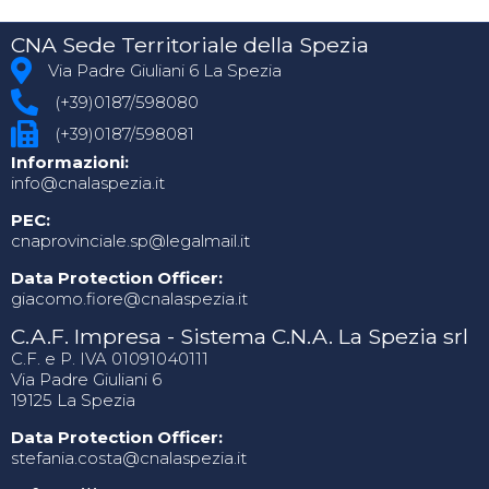
CNA Sede Territoriale della Spezia
Via Padre Giuliani 6 La Spezia
(+39)0187/598080
(+39)0187/598081
Informazioni:
info@cnalaspezia.it
PEC:
cnaprovinciale.sp@legalmail.it
Data Protection Officer:
giacomo.fiore@cnalaspezia.it
C.A.F. Impresa - Sistema C.N.A. La Spezia srl
C.F. e P. IVA 01091040111
Via Padre Giuliani 6
19125 La Spezia
Data Protection Officer:
stefania.costa@cnalaspezia.it