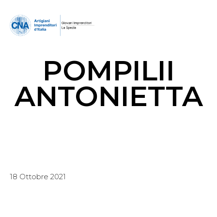
POMPILII
ANTONIETTA
18 Ottobre 2021