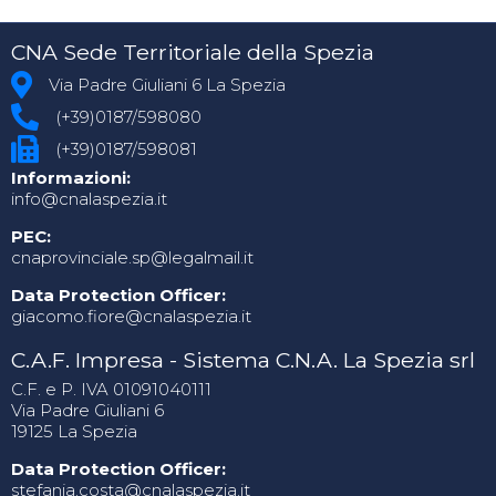
CNA Sede Territoriale della Spezia
Via Padre Giuliani 6 La Spezia
(+39)0187/598080
(+39)0187/598081
Informazioni:
info@cnalaspezia.it
PEC:
cnaprovinciale.sp@legalmail.it
Data Protection Officer:
giacomo.fiore@cnalaspezia.it
C.A.F. Impresa - Sistema C.N.A. La Spezia srl
C.F. e P. IVA 01091040111
Via Padre Giuliani 6
19125 La Spezia
Data Protection Officer:
stefania.costa@cnalaspezia.it