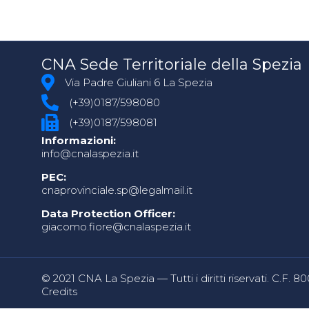
CNA Sede Territoriale della Spezia
Via Padre Giuliani 6 La Spezia
(+39)0187/598080
(+39)0187/598081
Informazioni:
info@cnalaspezia.it
PEC:
cnaprovinciale.sp@legalmail.it
Data Protection Officer:
giacomo.fiore@cnalaspezia.it
© 2021 CNA La Spezia — Tutti i diritti riservati. C.F. 
Credits