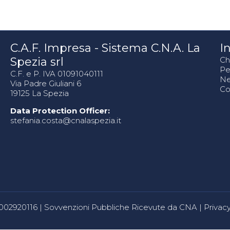
C.A.F. Impresa - Sistema C.N.A. La
In
Spezia srl
Ch
Pe
C.F. e P. IVA 01091040111
N
Via Padre Giuliani 6
Co
19125 La Spezia
Data Protection Officer:
stefania.costa@cnalaspezia.it
80002920116 |
Sovvenzioni Pubbliche Ricevute da CNA
|
Privacy