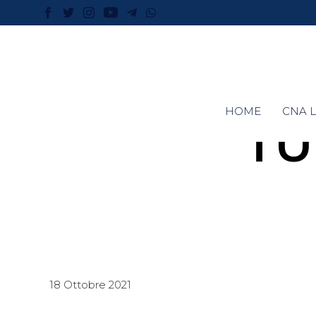
HOME
CNA L
TU
18 Ottobre 2021