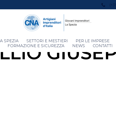
(+3
Skip
A SPEZIA
SETTORI E MESTIERI
PER LE IMPRESE
LLIO GIUSE
to
FORMAZIONE E SICUREZZA
NEWS
CONTATTI
content