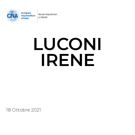
LUCONI
IRENE
18 Ottobre 2021