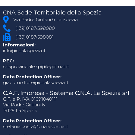
CNA Sede Territoriale della Spezia
Via Padre Giuliani 6 La Spezia
(+39)0187/598080
(+39)0187/598081
Informazioni:
info@cnalaspezia.it
PEC:
cnaprovinciale.sp@legalmail.it
Data Protection Officer:
giacomo.fiore@cnalaspezia.it
C.A.F. Impresa - Sistema C.N.A. La Spezia srl
C.F. e P. IVA 01091040111
Via Padre Giuliani 6
19125 La Spezia
Data Protection Officer:
stefania.costa@cnalaspezia.it