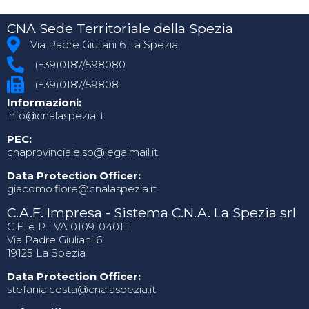
CNA Sede Territoriale della Spezia
Via Padre Giuliani 6 La Spezia
(+39)0187/598080
(+39)0187/598081
Informazioni:
info@cnalaspezia.it
PEC:
cnaprovinciale.sp@legalmail.it
Data Protection Officer:
giacomo.fiore@cnalaspezia.it
C.A.F. Impresa - Sistema C.N.A. La Spezia srl
C.F. e P. IVA 01091040111
Via Padre Giuliani 6
19125 La Spezia
Data Protection Officer:
stefania.costa@cnalaspezia.it