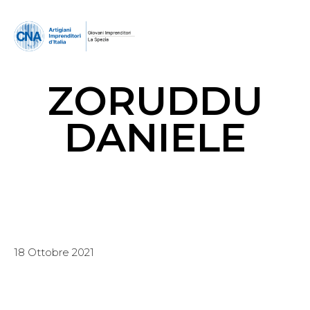
ZORUDDU
DANIELE
18 Ottobre 2021