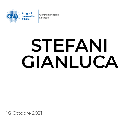
STEFANI
GIANLUCA
18 Ottobre 2021