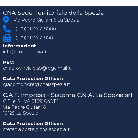
CNA Sede Territoriale della Spezia
Via Padre Giuliani 6 La Spezia
(+39)0187/598080
(+39)0187/598081
Informazioni:
info@cnalaspezia.it
PEC:
cnaprovinciale.sp@legalmail.it
Data Protection Officer:
giacomo.fiore@cnalaspezia.it
C.A.F. Impresa - Sistema C.N.A. La Spezia srl
C.F. e P. IVA 01091040111
Via Padre Giuliani 6
19125 La Spezia
Data Protection Officer:
stefania.costa@cnalaspezia.it