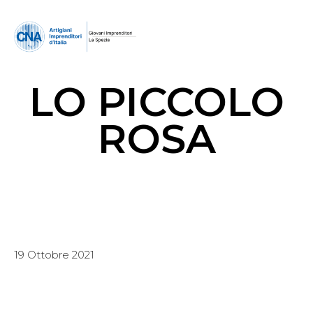
LO PICCOLO
ROSA
19 Ottobre 2021