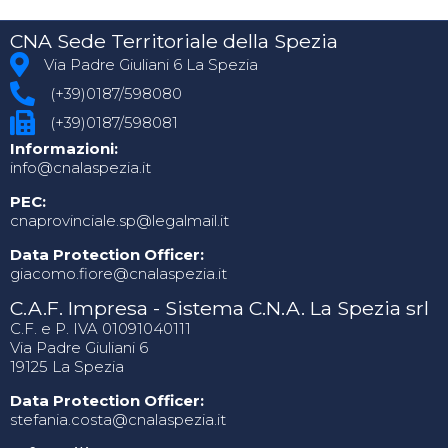
CNA Sede Territoriale della Spezia
Via Padre Giuliani 6 La Spezia
(+39)0187/598080
(+39)0187/598081
Informazioni:
info@cnalaspezia.it
PEC:
cnaprovinciale.sp@legalmail.it
Data Protection Officer:
giacomo.fiore@cnalaspezia.it
C.A.F. Impresa - Sistema C.N.A. La Spezia srl
C.F. e P. IVA 01091040111
Via Padre Giuliani 6
19125 La Spezia
Data Protection Officer:
stefania.costa@cnalaspezia.it