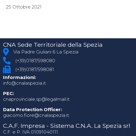
25 Ottobre 2021
CNA Sede Territoriale della Spezia
Via Padre Giuliani 6 La Spezia
(+39)0187/598080
(+39)0187/598081
Informazioni:
info@cnalaspezia.it
PEC:
cnaprovinciale.sp@legalmail.it
Data Protection Officer:
giacomo.fiore@cnalaspezia.it
C.A.F. Impresa - Sistema C.N.A. La Spezia srl
C.F. e P. IVA 01091040111