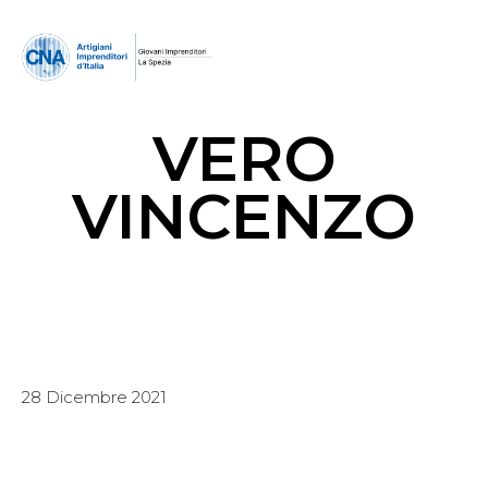
VERO
VINCENZO
28 Dicembre 2021