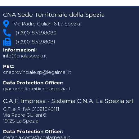
CNA Sede Territoriale della Spezia
Via Padre Giuliani 6 La Spezia
(+39)0187/598080
(+39)0187/598081
Informazioni:
info@cnalaspezia.it
PEC:
cnaprovinciale.sp@legalmail.it
Data Protection Officer:
giacomo.fiore@cnalaspezia.it
C.A.F. Impresa - Sistema C.N.A. La Spezia srl
C.F. e P. IVA 01091040111
Via Padre Giuliani 6
19125 La Spezia
Data Protection Officer:
stefania.costa@cnalaspezia.it