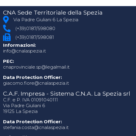
CNA Sede Territoriale della Spezia
Via Padre Giuliani 6 La Spezia
(+39)0187/598080
(+39)0187/598081
Informazioni:
info@cnalaspezia.it
PEC:
cnaprovinciale.sp@legalmail.it
Data Protection Officer:
giacomo.fiore@cnalaspezia.it
C.A.F. Impresa - Sistema C.N.A. La Spezia srl
C.F. e P. IVA 01091040111
Via Padre Giuliani 6
19125 La Spezia
Data Protection Officer:
stefania.costa@cnalaspezia.it