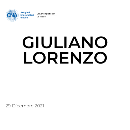
GIULIANO
LORENZO
29 Dicembre 2021