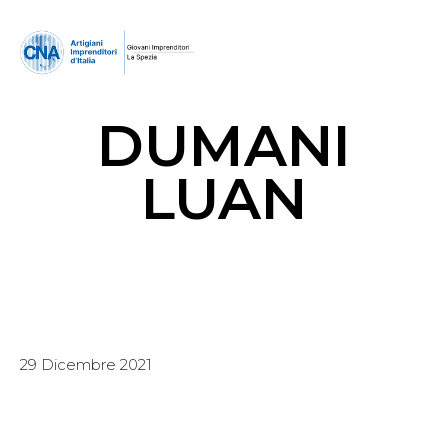
DUMANI
LUAN
29 Dicembre 2021