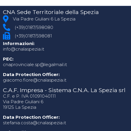
CNA Sede Territoriale della Spezia
Via Padre Giuliani 6 La Spezia
(+39)0187/598080
(+39)0187/598081
Informazioni:
info@cnalaspezia.it
PEC:
cnaprovinciale.sp@legalmail.it
Data Protection Officer:
giacomo.fiore@cnalaspezia.it
C.A.F. Impresa - Sistema C.N.A. La Spezia srl
C.F. e P. IVA 01091040111
Via Padre Giuliani 6
19125 La Spezia
Data Protection Officer:
stefania.costa@cnalaspezia.it