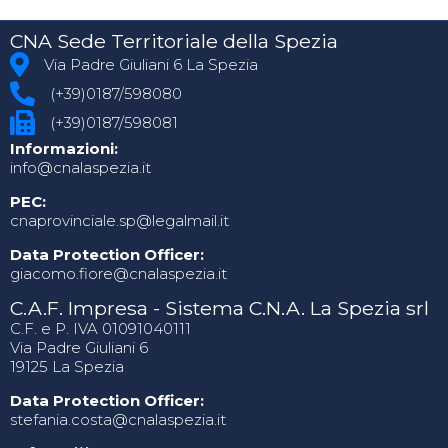
CNA Sede Territoriale della Spezia
Via Padre Giuliani 6 La Spezia
(+39)0187/598080
(+39)0187/598081
Informazioni:
info@cnalaspezia.it
PEC:
cnaprovinciale.sp@legalmail.it
Data Protection Officer:
giacomo.fiore@cnalaspezia.it
C.A.F. Impresa - Sistema C.N.A. La Spezia srl
C.F. e P. IVA 01091040111
Via Padre Giuliani 6
19125 La Spezia
Data Protection Officer:
stefania.costa@cnalaspezia.it