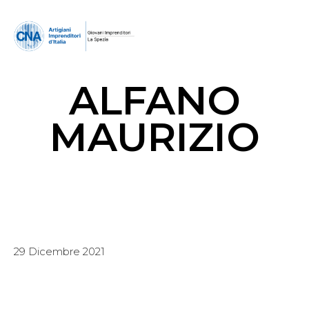
ALFANO
MAURIZIO
29 Dicembre 2021