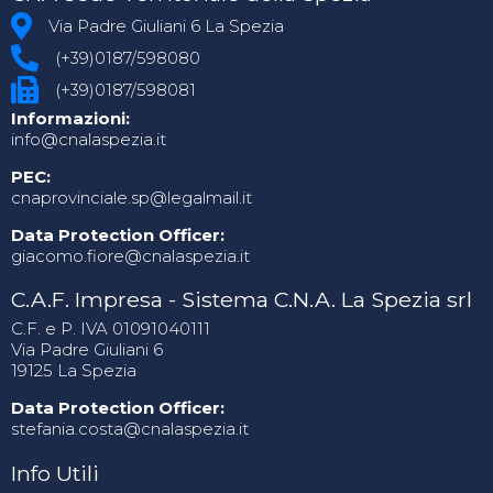
Via Padre Giuliani 6 La Spezia
(+39)0187/598080
(+39)0187/598081
Informazioni:
info@cnalaspezia.it
PEC:
cnaprovinciale.sp@legalmail.it
Data Protection Officer:
giacomo.fiore@cnalaspezia.it
C.A.F. Impresa - Sistema C.N.A. La Spezia srl
C.F. e P. IVA 01091040111
Via Padre Giuliani 6
19125 La Spezia
Data Protection Officer:
stefania.costa@cnalaspezia.it
Info Utili