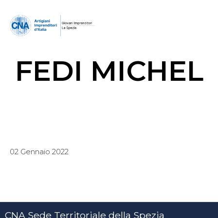
FEDI MICHEL
02 Gennaio 2022
CNA Sede Territoriale della Spezia