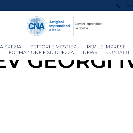
(+3
Skip
A SPEZIA
SETTORI E MESTIERI
PER LE IMPRESE
EV GEORGI 
to
FORMAZIONE E SICUREZZA
NEWS
CONTATTI
content