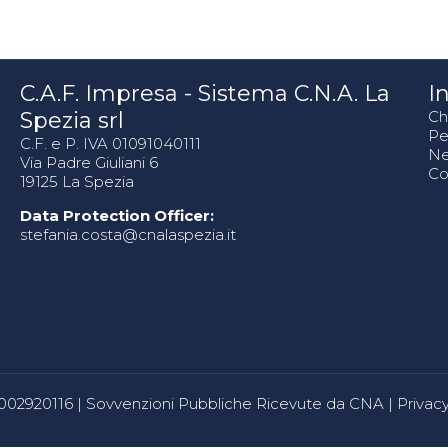
C.A.F. Impresa - Sistema C.N.A. La
In
Spezia srl
Ch
Pe
C.F. e P. IVA 01091040111
N
Via Padre Giuliani 6
Co
19125 La Spezia
Data Protection Officer:
stefania.costa@cnalaspezia.it
80002920116 |
Sovvenzioni Pubbliche Ricevute da CNA
|
Privacy