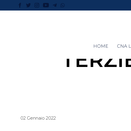
HOME
CNA L
TERZI
02 Gennaio 2022