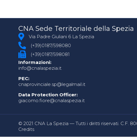
CNA Sede Territoriale della Spezia
Via Padre Giuliani 6 La Spezia
(+39)0187/598080
(+39)0187/598081
Informazioni:
info@cnalaspezia.it
PEC:
cnaprovinciale.sp@legalmail.it
Data Protection Officer:
giacomo.fiore@cnalaspezia.it
© 2021 CNA La Spezia — Tutti i diritti riservati. C.F. 
Credits