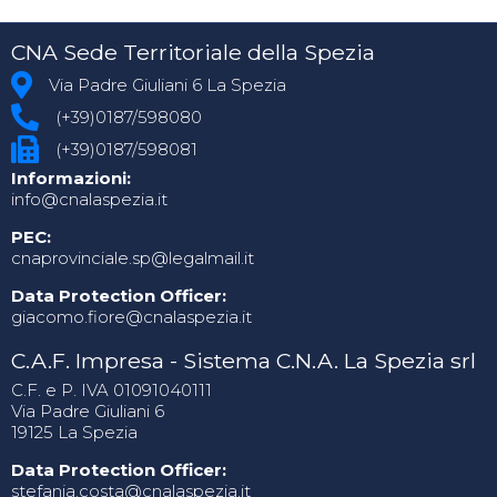
CNA Sede Territoriale della Spezia
Via Padre Giuliani 6 La Spezia
(+39)0187/598080
(+39)0187/598081
Informazioni:
info@cnalaspezia.it
PEC:
cnaprovinciale.sp@legalmail.it
Data Protection Officer:
giacomo.fiore@cnalaspezia.it
C.A.F. Impresa - Sistema C.N.A. La Spezia srl
C.F. e P. IVA 01091040111
Via Padre Giuliani 6
19125 La Spezia
Data Protection Officer:
stefania.costa@cnalaspezia.it