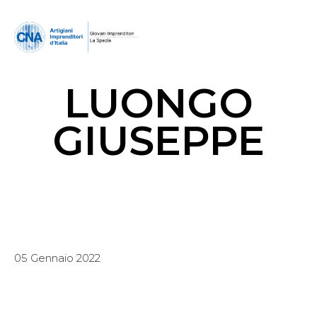
LUONGO
GIUSEPPE
05 Gennaio 2022