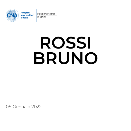
ROSSI
BRUNO
05 Gennaio 2022