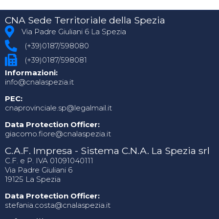
CNA Sede Territoriale della Spezia
Via Padre Giuliani 6 La Spezia
(+39)0187/598080
(+39)0187/598081
Informazioni:
info@cnalaspezia.it
PEC:
cnaprovinciale.sp@legalmail.it
Data Protection Officer:
giacomo.fiore@cnalaspezia.it
C.A.F. Impresa - Sistema C.N.A. La Spezia srl
C.F. e P. IVA 01091040111
Via Padre Giuliani 6
19125 La Spezia
Data Protection Officer:
stefania.costa@cnalaspezia.it