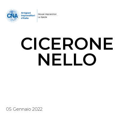
CICERONE
NELLO
05 Gennaio 2022