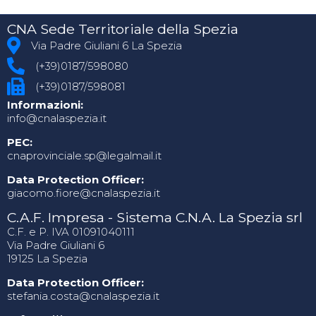
CNA Sede Territoriale della Spezia
Via Padre Giuliani 6 La Spezia
(+39)0187/598080
(+39)0187/598081
Informazioni:
info@cnalaspezia.it
PEC:
cnaprovinciale.sp@legalmail.it
Data Protection Officer:
giacomo.fiore@cnalaspezia.it
C.A.F. Impresa - Sistema C.N.A. La Spezia srl
C.F. e P. IVA 01091040111
Via Padre Giuliani 6
19125 La Spezia
Data Protection Officer:
stefania.costa@cnalaspezia.it