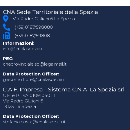
CNA Sede Territoriale della Spezia
Via Padre Giuliani 6 La Spezia
(+39)0187/598080
(+39)0187/598081
Informazioni:
info@cnalaspezia.it
PEC:
cnaprovinciale.sp@legalmail.it
Data Protection Officer:
giacomo.fiore@cnalaspezia.it
C.A.F. Impresa - Sistema C.N.A. La Spezia srl
C.F. e P. IVA 01091040111
Via Padre Giuliani 6
19125 La Spezia
Data Protection Officer:
stefania.costa@cnalaspezia.it