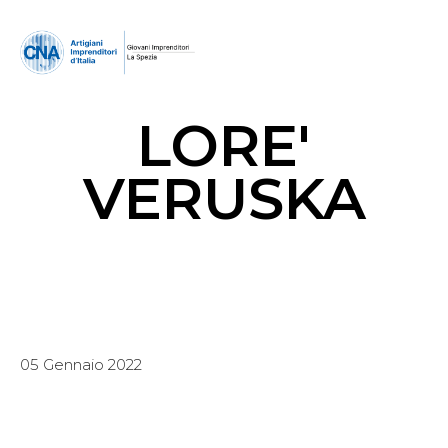
LORE'
VERUSKA
05 Gennaio 2022