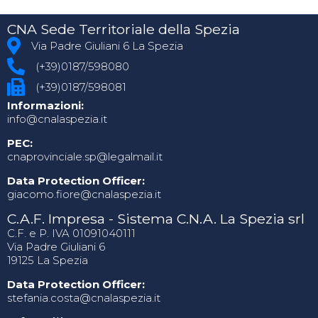
CNA Sede Territoriale della Spezia
Via Padre Giuliani 6 La Spezia
(+39)0187/598080
(+39)0187/598081
Informazioni:
info@cnalaspezia.it
PEC:
cnaprovinciale.sp@legalmail.it
Data Protection Officer:
giacomo.fiore@cnalaspezia.it
C.A.F. Impresa - Sistema C.N.A. La Spezia srl
C.F. e P. IVA 01091040111
Via Padre Giuliani 6
19125 La Spezia
Data Protection Officer:
stefania.costa@cnalaspezia.it