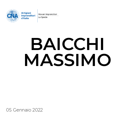
BAICCHI
MASSIMO
05 Gennaio 2022