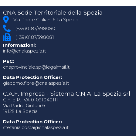
CNA Sede Territoriale della Spezia
Via Padre Giuliani 6 La Spezia
(+39)0187/598080
(+39)0187/598081
Informazioni:
info@cnalaspezia.it
PEC:
cnaprovinciale.sp@legalmail.it
Data Protection Officer:
giacomo.fiore@cnalaspezia.it
C.A.F. Impresa - Sistema C.N.A. La Spezia srl
C.F. e P. IVA 01091040111
Via Padre Giuliani 6
19125 La Spezia
Data Protection Officer:
stefania.costa@cnalaspezia.it