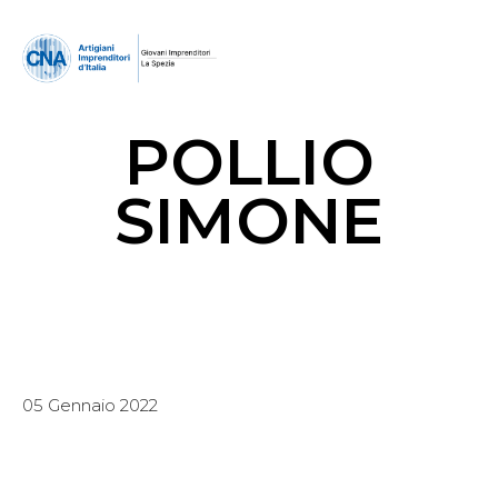
POLLIO
SIMONE
05 Gennaio 2022