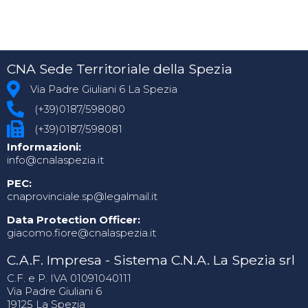
CNA Sede Territoriale della Spezia
Via Padre Giuliani 6 La Spezia
(+39)0187/598080
(+39)0187/598081
Informazioni:
info@cnalaspezia.it
PEC:
cnaprovinciale.sp@legalmail.it
Data Protection Officer:
giacomo.fiore@cnalaspezia.it
C.A.F. Impresa - Sistema C.N.A. La Spezia srl
C.F. e P. IVA 01091040111
Via Padre Giuliani 6
19125 La Spezia