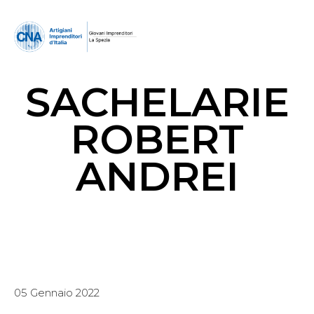
SACHELARIE
ROBERT
ANDREI
05 Gennaio 2022