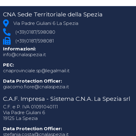
CNA Sede Territoriale della Spezia
Via Padre Giuliani 6 La Spezia
(+39)0187/598080
(+39)0187/598081
Informazioni:
info@cnalaspezia.it
PEC:
cnaprovinciale.sp@legalmail.it
Data Protection Officer:
giacomo.fiore@cnalaspezia.it
C.A.F. Impresa - Sistema C.N.A. La Spezia srl
C.F. e P. IVA 01091040111
Via Padre Giuliani 6
19125 La Spezia
Data Protection Officer:
stefania.costa@cnalaspezia.it