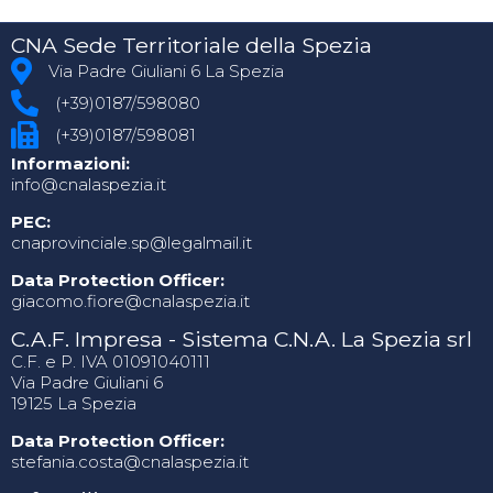
CNA Sede Territoriale della Spezia
Via Padre Giuliani 6 La Spezia
(+39)0187/598080
(+39)0187/598081
Informazioni:
info@cnalaspezia.it
PEC:
cnaprovinciale.sp@legalmail.it
Data Protection Officer:
giacomo.fiore@cnalaspezia.it
C.A.F. Impresa - Sistema C.N.A. La Spezia srl
C.F. e P. IVA 01091040111
Via Padre Giuliani 6
19125 La Spezia
Data Protection Officer:
stefania.costa@cnalaspezia.it