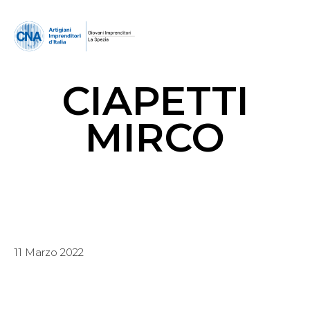
CIAPETTI
MIRCO
11 Marzo 2022