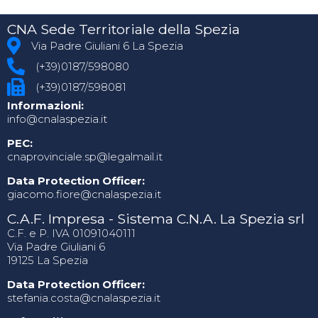
CNA Sede Territoriale della Spezia
Via Padre Giuliani 6 La Spezia
(+39)0187/598080
(+39)0187/598081
Informazioni:
info@cnalaspezia.it
PEC:
cnaprovinciale.sp@legalmail.it
Data Protection Officer:
giacomo.fiore@cnalaspezia.it
C.A.F. Impresa - Sistema C.N.A. La Spezia srl
C.F. e P. IVA 01091040111
Via Padre Giuliani 6
19125 La Spezia
Data Protection Officer:
stefania.costa@cnalaspezia.it