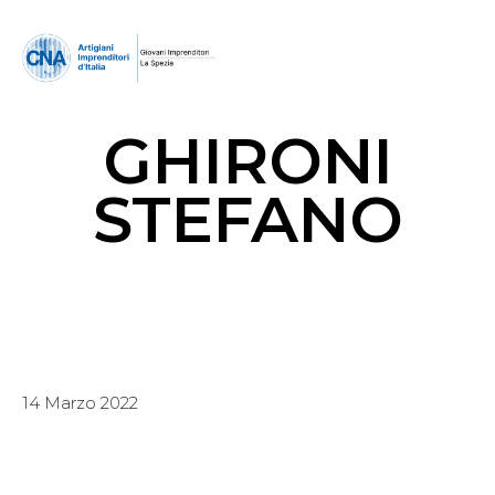
GHIRONI
STEFANO
14 Marzo 2022