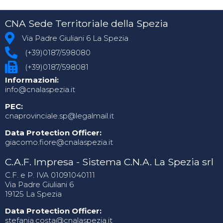
CNA Sede Territoriale della Spezia
Via Padre Giuliani 6 La Spezia
(+39)0187/598080
(+39)0187/598081
Informazioni:
info@cnalaspezia.it
PEC:
cnaprovinciale.sp@legalmail.it
Data Protection Officer:
giacomo.fiore@cnalaspezia.it
C.A.F. Impresa - Sistema C.N.A. La Spezia srl
C.F. e P. IVA 01091040111
Via Padre Giuliani 6
19125 La Spezia
Data Protection Officer:
stefania.costa@cnalaspezia.it