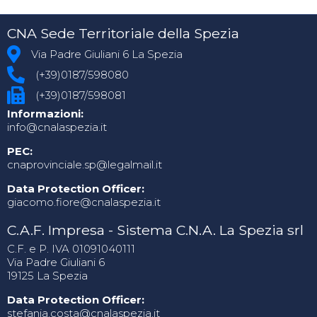
CNA Sede Territoriale della Spezia
Via Padre Giuliani 6 La Spezia
(+39)0187/598080
(+39)0187/598081
Informazioni:
info@cnalaspezia.it
PEC:
cnaprovinciale.sp@legalmail.it
Data Protection Officer:
giacomo.fiore@cnalaspezia.it
C.A.F. Impresa - Sistema C.N.A. La Spezia srl
C.F. e P. IVA 01091040111
Via Padre Giuliani 6
19125 La Spezia
Data Protection Officer:
stefania.costa@cnalaspezia.it