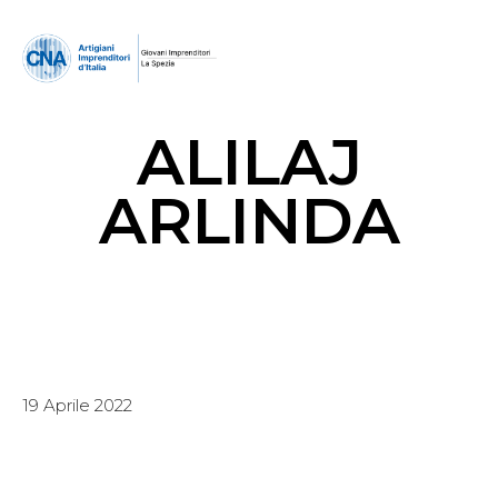
ALILAJ
ARLINDA
19 Aprile 2022