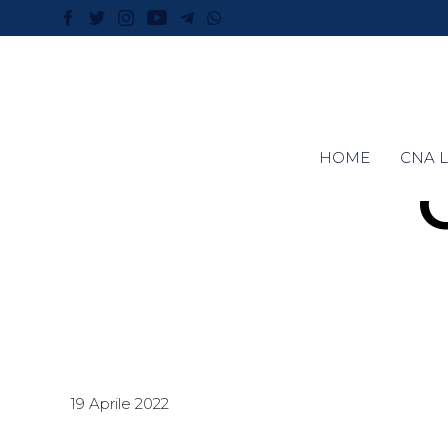
HOME
CNA L
19 Aprile 2022