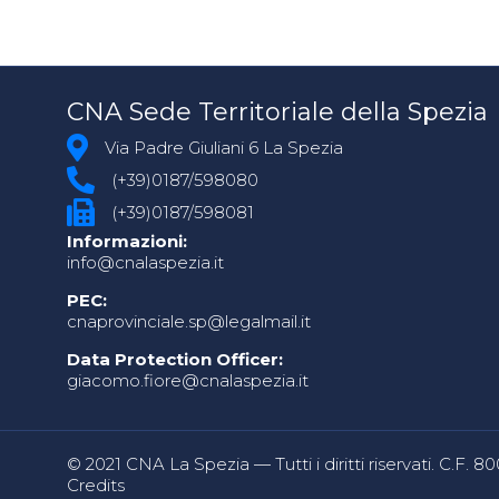
CNA Sede Territoriale della Spezia
Via Padre Giuliani 6 La Spezia
(+39)0187/598080
(+39)0187/598081
Informazioni:
info@cnalaspezia.it
PEC:
cnaprovinciale.sp@legalmail.it
Data Protection Officer:
giacomo.fiore@cnalaspezia.it
© 2021 CNA La Spezia — Tutti i diritti riservati. C.F. 
Credits