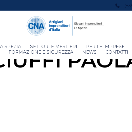
(+3
Skip
A SPEZIA
SETTORI E MESTIERI
PER LE IMPRESE
CIUFFI PAOL
to
FORMAZIONE E SICUREZZA
NEWS
CONTATTI
content