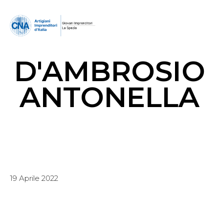
D'AMBROSIO
ANTONELLA
19 Aprile 2022