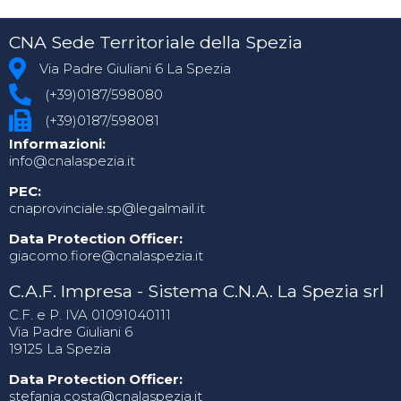
CNA Sede Territoriale della Spezia
Via Padre Giuliani 6 La Spezia
(+39)0187/598080
(+39)0187/598081
Informazioni:
info@cnalaspezia.it
PEC:
cnaprovinciale.sp@legalmail.it
Data Protection Officer:
giacomo.fiore@cnalaspezia.it
C.A.F. Impresa - Sistema C.N.A. La Spezia srl
C.F. e P. IVA 01091040111
Via Padre Giuliani 6
19125 La Spezia
Data Protection Officer:
stefania.costa@cnalaspezia.it