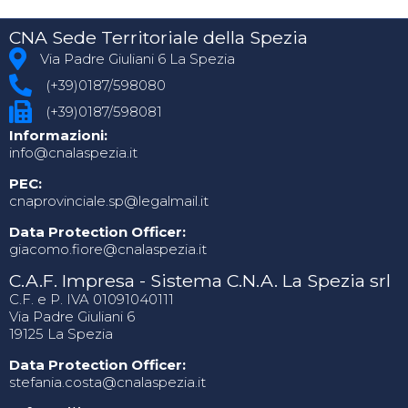
CNA Sede Territoriale della Spezia
Via Padre Giuliani 6 La Spezia
(+39)0187/598080
(+39)0187/598081
Informazioni:
info@cnalaspezia.it
PEC:
cnaprovinciale.sp@legalmail.it
Data Protection Officer:
giacomo.fiore@cnalaspezia.it
C.A.F. Impresa - Sistema C.N.A. La Spezia srl
C.F. e P. IVA 01091040111
Via Padre Giuliani 6
19125 La Spezia
Data Protection Officer:
stefania.costa@cnalaspezia.it