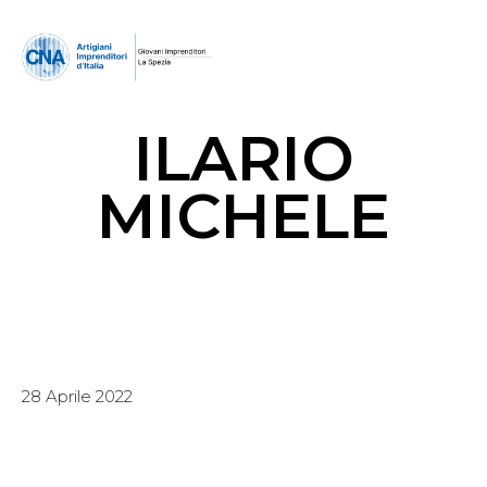
ILARIO
MICHELE
28 Aprile 2022